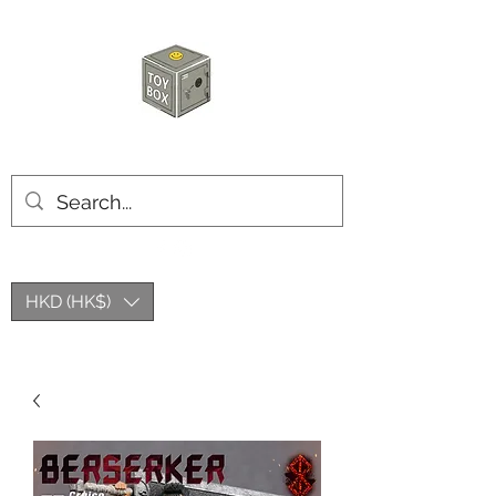
玩具箱TOY BOX
HKD (HK$)