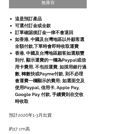
無庫存
這是預訂產品
可選付訂金或全款
訂單確認後訂金一律不會退回
如香港, 中國及台灣地區以外顧客選
全額付款,下單時會即時收取運費
香港, 中國及台灣地區顧客如選順豐
到付, 顯示運費的一欄為Paypal或信
用卡費用, 不包括運費, 如採用銀行過
數, 轉數快或Payme付款, 則不必理
會運費一欄顯示的費用; 如選面交及
使用Paypal, 信用卡, Apple Pay,
Google Pay 付款, 手續費則在交收
時收取
預計2026年1-3月出貨
約17 cm高