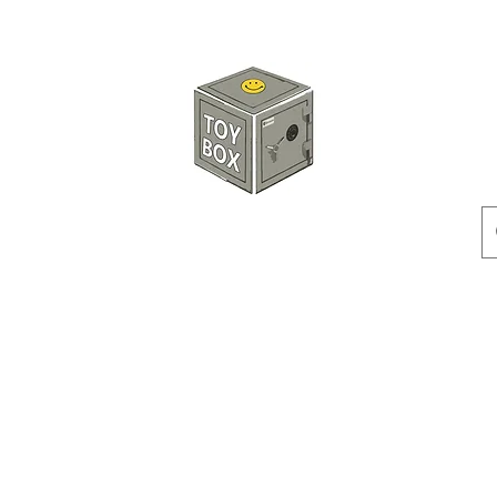
玩具箱TOY BOX
預訂
特價貨品
人偶
配件
客製產品
付款方式
訂貨及退