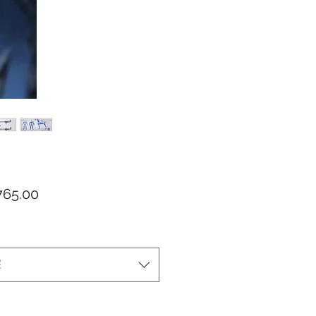
價格
65.00
擇