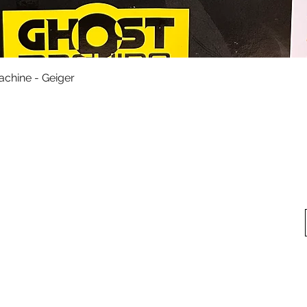
快速瀏覽
achine - Geiger
料
我的帳戶
想找
我們
我的帳戶
方式
訂單記錄
方式
換貨須知