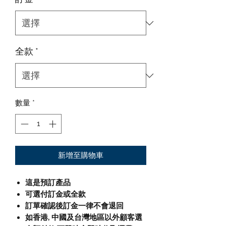
全款
*
數量
*
新增至購物車
這是預訂產品
可選付訂金或全款
訂單確認後訂金一律不會退回
如香港, 中國及台灣地區以外顧客選