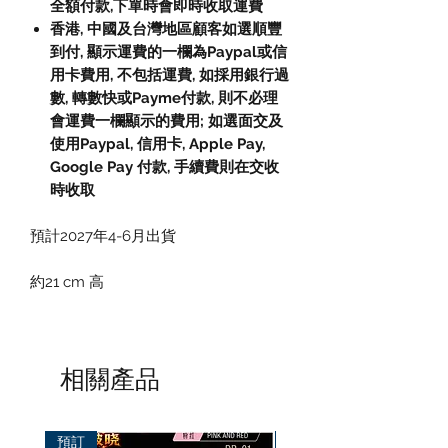
全額付款,下單時會即時收取運費
香港, 中國及台灣地區顧客如選順豐
到付, 顯示運費的一欄為Paypal或信
用卡費用, 不包括運費, 如採用銀行過
數, 轉數快或Payme付款, 則不必理
會運費一欄顯示的費用; 如選面交及
使用Paypal, 信用卡, Apple Pay,
Google Pay 付款, 手續費則在交收
時收取
預計2027年4-6月出貨
約21 cm 高
相關產品
預訂
預訂