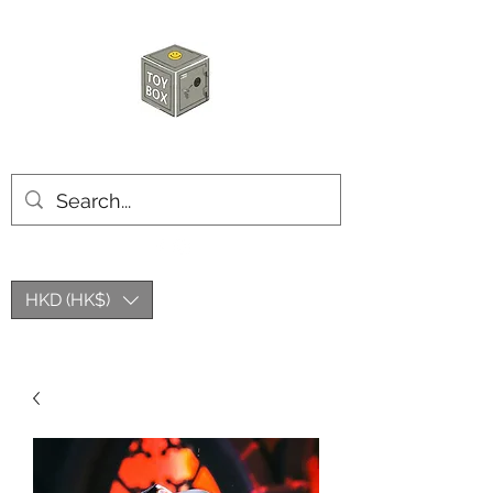
玩具箱TOY BOX
HKD (HK$)