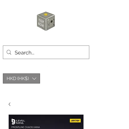
玩具箱TOY BOX
HKD (HK$)