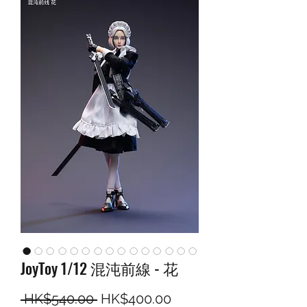
JoyToy 1/12 混沌前線 - 花
一般價格
促銷價格
 HK$540.00 
HK$400.00