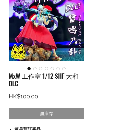
MxW 工作室 1/12 SHF 大和
DLC
價格
HK$100.00
無庫存
這是預訂產品