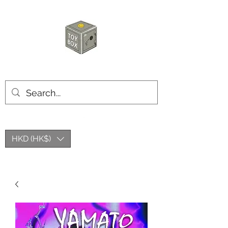
玩具箱TOY BOX
HKD (HK$)