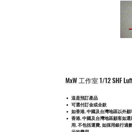
MxW 工作室 1/12 SHF L
這是預訂產品
可選付訂金或全款
如香港, 中國及台灣地區以外
香港, 中國及台灣地區顧客如選
用
,
不包括運費
,
如採用銀行過