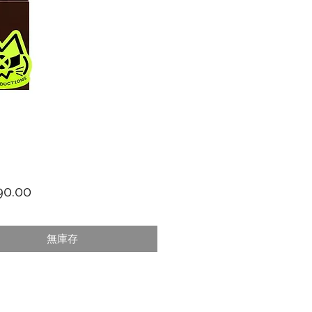
價格
0.00
無庫存