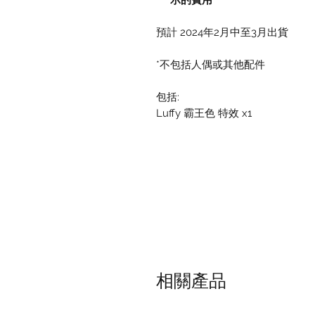
示的費用
預計 2024年2月中至3月出貨
*不包括人偶或其他配件
包括:
Luffy 霸王色 特效 x1
相關產品