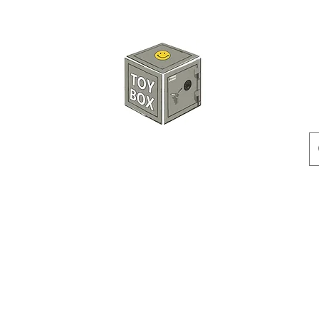
玩具箱TOY BOX
預訂
特價貨品
人偶
配件
客製產品
付款方式
訂貨及退