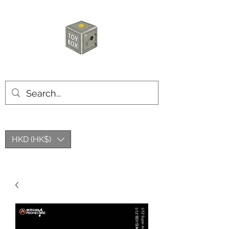
玩具箱TOY BOX
HKD (HK$)