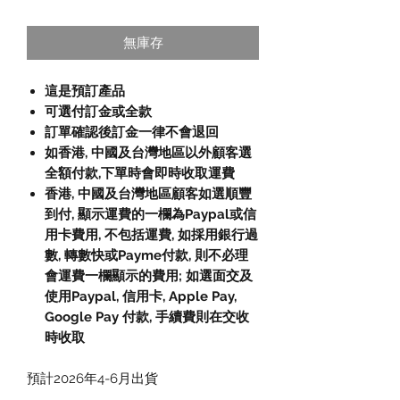
無庫存
這是預訂產品
可選付訂金或全款
訂單確認後訂金一律不會退回
如香港, 中國及台灣地區以外顧客選
全額付款,下單時會即時收取運費
香港, 中國及台灣地區顧客如選順豐
到付, 顯示運費的一欄為Paypal或信
用卡費用, 不包括運費, 如採用銀行過
數, 轉數快或Payme付款, 則不必理
會運費一欄顯示的費用; 如選面交及
使用Paypal, 信用卡, Apple Pay,
Google Pay 付款, 手續費則在交收
時收取
預計2026年4-6月出貨