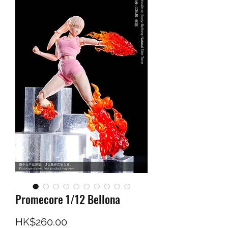
Promecore 1/12 Bellona
價格
HK$260.00