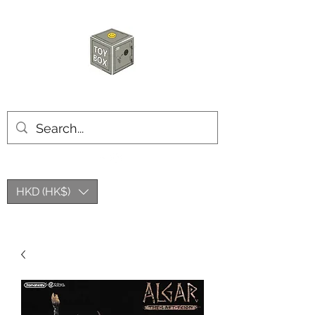
玩具箱TOY BOX
HKD (HK$)