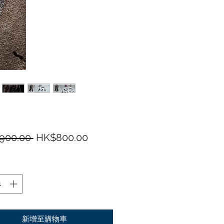
一般價格
促銷價格
900.00 
HK$800.00
新增至購物車