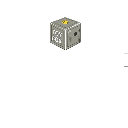
玩具箱TOY BOX
預訂
特價貨品
人偶
配件
客製產品
付款方式
訂貨及退