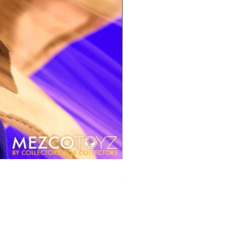
風模玩 1/12 Titan
價格
HK$270.00