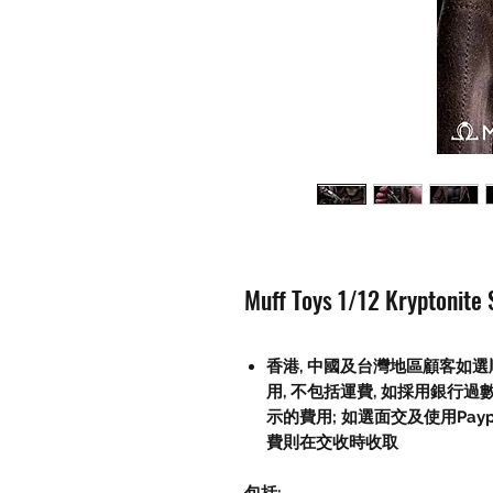
Muff Toys 1/12 Kryptoni
香港, 中國及台灣地區顧客如選順
用, 不包括運費, 如採用銀行過
示的費用; 如選面交及使用Paypal, 
費則在交收時收取