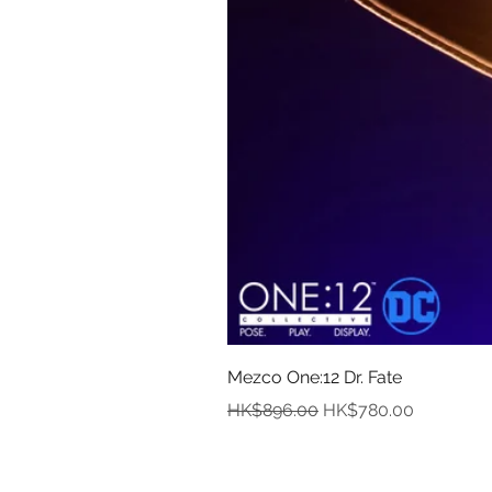
Mezco One:12 Dr. Fate
一般價格
促銷價格
HK$896.00
HK$780.00