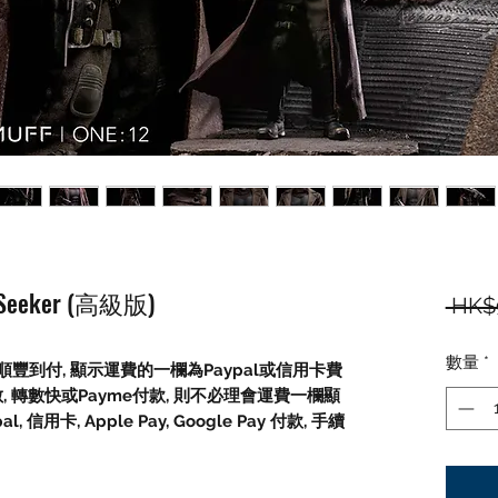
te Seeker (高級版)
 HK$
數量
*
豐到付, 顯示運費的一欄為Paypal或信用卡費
數, 轉數快或Payme付款, 則不必理會運費一欄顯
信用卡, Apple Pay, Google Pay 付款, 手續