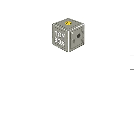
玩具箱TOY BOX
預訂
特價貨品
人偶
配件
客製產品
付款方式
訂貨及退