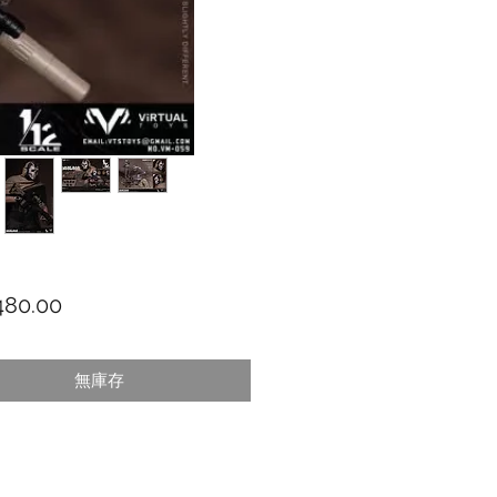
價格
80.00
無庫存