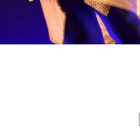
快速瀏覽
料
我的帳戶
想找
我們
我的帳戶
方式
訂單記錄
方式