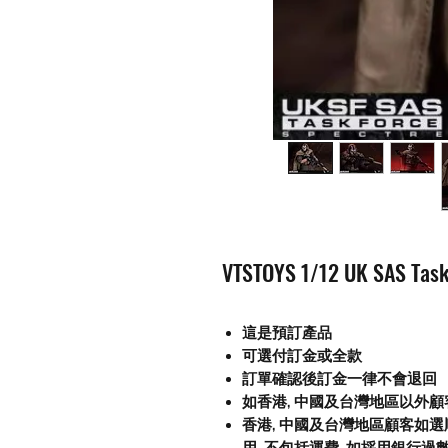
VTSTOYS 1/12 UK SAS Task
這是預訂產品
可選付訂金或全款
訂單確認後訂金一律不會退回
如香港, 中國及台灣地區以外
香港, 中國及台灣地區顧客如選順