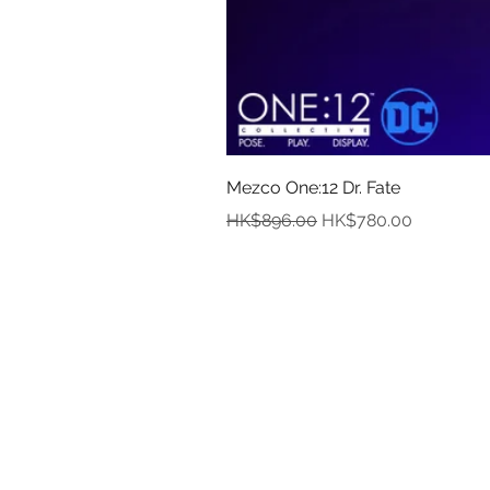
Mezco One:12 Dr. Fate
一般價格
促銷價格
HK$896.00
HK$780.00
資
關於
付款
取貨