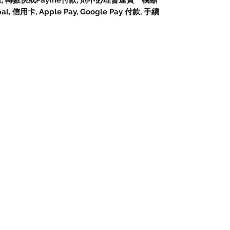
數, 轉數快或Payme付款, 則不必理會運費一欄顯
信用卡, Apple Pay, Google Pay 付款, 手續