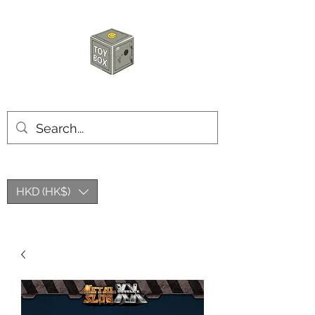
玩具箱TOY BOX
HKD (HK$)