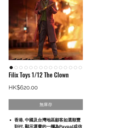
Filix Toys 1/12 The Clown
價格
HK$620.00
無庫存
香港, 中國及台灣地區顧客如選順豐
到付,
顯示運費的一欄為
Paypal
或信