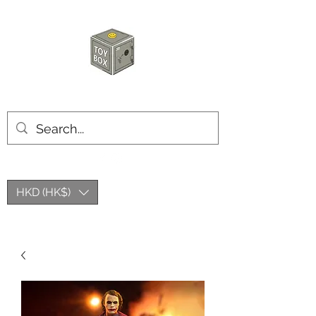
玩具箱TOY BOX
HKD (HK$)