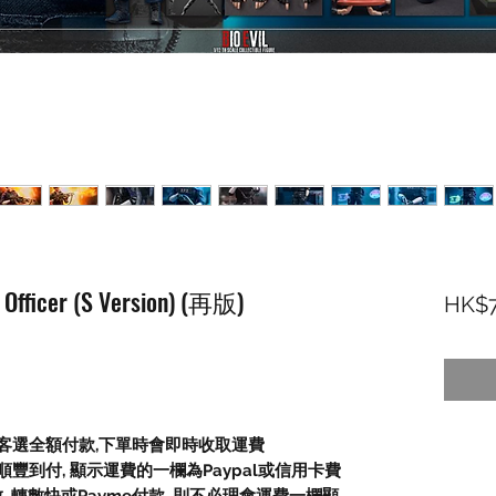
D Officer (S Version) (再版)
HK$7
顧客選全額付款,下單時會即時收取運費
豐到付, 顯示運費的一欄為Paypal或信用卡費