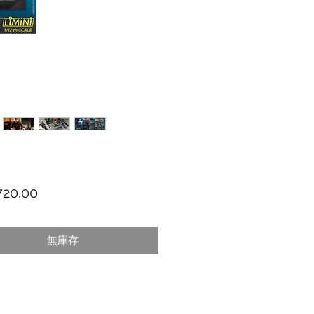
價格
20.00
無庫存