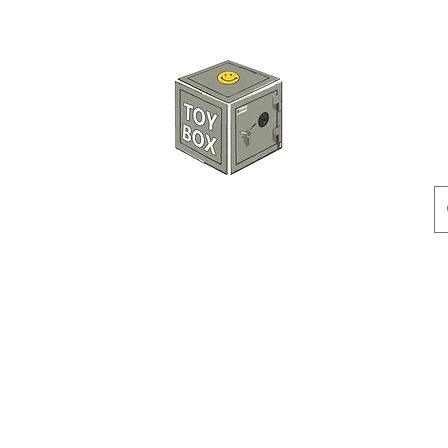
玩具箱TOY BOX
預訂
特價貨品
人偶
配件
客製產品
付款方式
訂貨及退