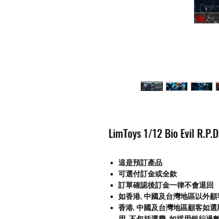
LimToys 1/12 Bio Evil R.P.
這是預訂產品
可選付訂金或全款
訂單確認後訂金一律不會退回
如香港, 中國及台灣地區以外
香港, 中國及台灣地區顧客如選順