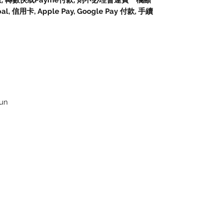
數, 轉數快或Payme付款, 則不必理會運費一欄顯
信用卡, Apple Pay, Google Pay 付款, 手續
gun