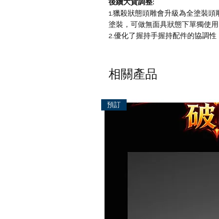
後續大貨調整:
1.獵殺狀態頭雕會升級為全塗裝
塗裝，可做無面具狀態下單獨使用
2.優化了握持手握持配件的協調性
相關產品
預訂