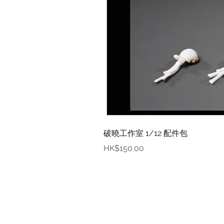
破曉工作室 1/12 配件包
價格
HK$150.00
資