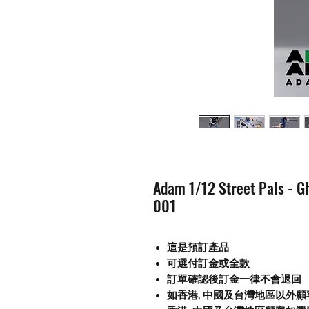
Adam 1/12 Street Pals - 
001
這是預訂產品
可選付訂金或全款
訂單確認後訂金一律不會退回
如香港, 中國及台灣地區以外