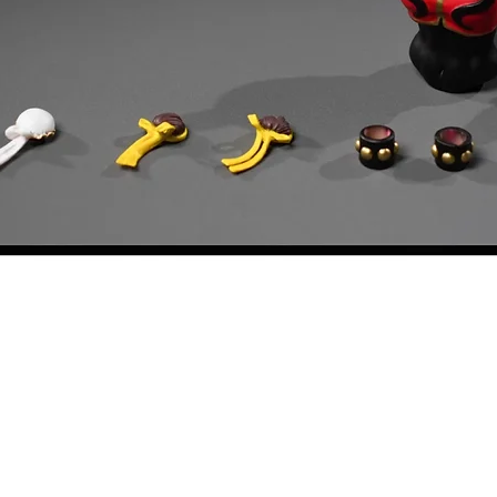
快速瀏覽
料
我的帳戶
想找