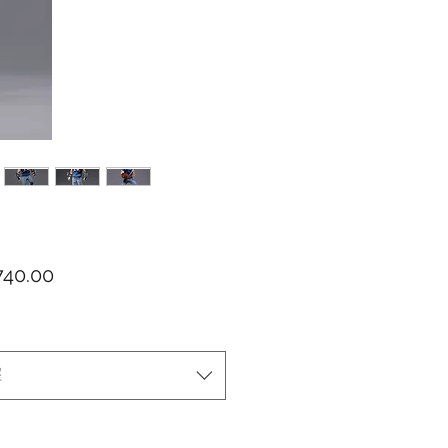
價格
40.00
擇