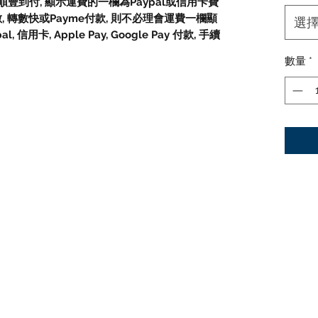
豐到付, 顯示運費的一欄為Paypal或信用卡費
數, 轉數快或Payme付款, 則不必理會運費一欄顯
選
信用卡, Apple Pay, Google Pay 付款, 手續
數量
*