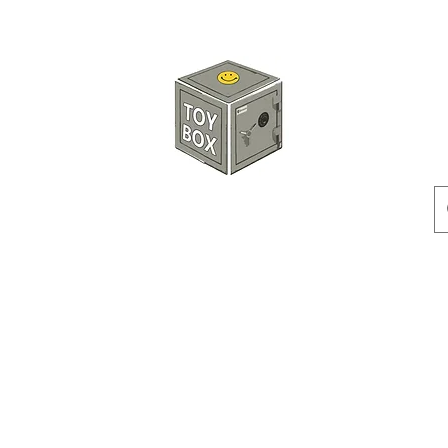
玩具箱TOY BOX
預訂
特價貨品
人偶
配件
客製產品
付款方式
訂貨及退