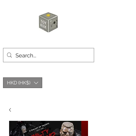
玩具箱TOY BOX
HKD (HK$)