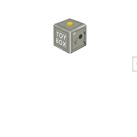
玩具箱TOY BOX
預訂
特價貨品
人偶
配件
客製產品
付款方式
訂貨及退