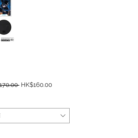
一般價格
促銷價格
170.00 
HK$160.00
擇