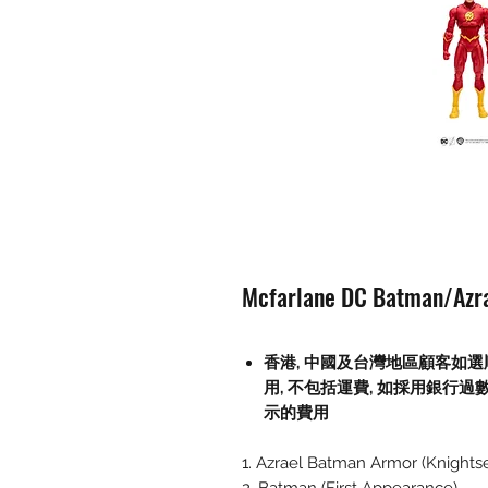
Mcfarlane DC Batman/Azra
香港, 中國及台灣地區顧客如選
用
,
不包括運費
,
如採用銀行過
示的費用
1. Azrael Batman Armor (Knights