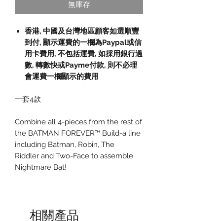
無庫存
香港, 中國及台灣地區顧客如選順豐
到付,
顯示運費的一欄為
Paypal
或信
用卡費用
,
不包括運費
,
如採用銀行過
數
,
轉數快或
Payme
付款
,
則不必理
會運費一欄顯示的費用
一套4款
Combine all 4-pieces from the rest of
the BATMAN FOREVER™ Build-a line
including Batman, Robin, The
Riddler and Two-Face to assemble
Nightmare Bat!
相關產品