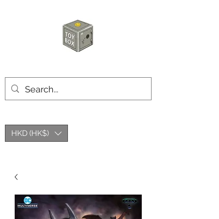
玩具箱TOY BOX
HKD (HK$)