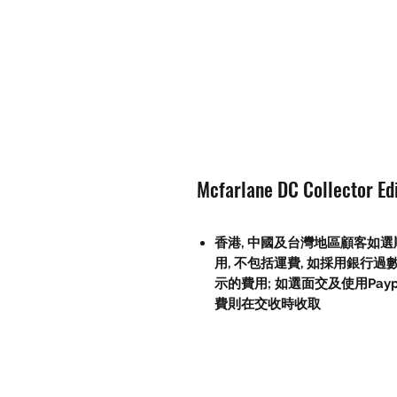
Mcfarlane DC Collector Edi
香港, 中國及台灣地區顧客如選順
用, 不包括運費, 如採用銀行過
示的費用; 如選面交及使用Paypal, 
費則在交收時收取