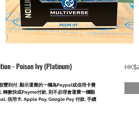
tion - Poison Ivy (Platinum)
HK$2
豐到付, 顯示運費的一欄為Paypal或信用卡費
數, 轉數快或Payme付款, 則不必理會運費一欄顯
信用卡, Apple Pay, Google Pay 付款, 手續