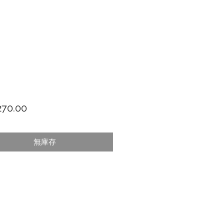
價格
70.00
無庫存