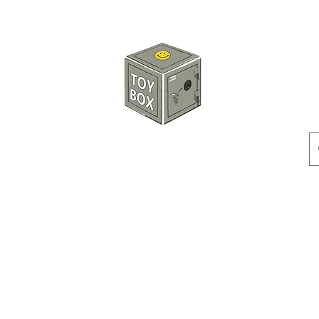
玩具箱TOY BOX
預訂
特價貨品
人偶
配件
客製產品
付款方式
訂貨及退