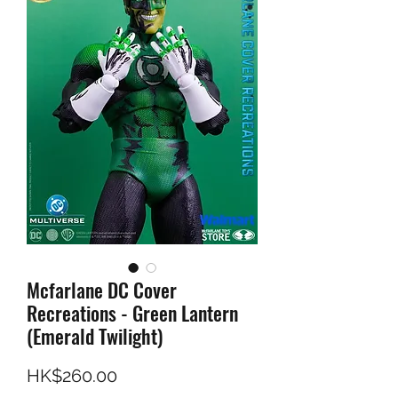
Mcfarlane DC Cover
Recreations - Green Lantern
(Emerald Twilight)
價格
HK$260.00