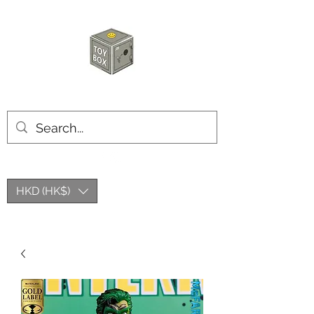
玩具箱TOY BOX
HKD (HK$)