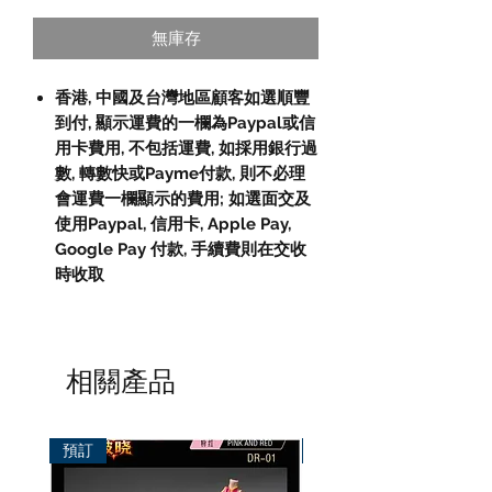
無庫存
香港, 中國及台灣地區顧客如選順豐
到付, 顯示運費的一欄為Paypal或信
用卡費用, 不包括運費, 如採用銀行過
數, 轉數快或Payme付款, 則不必理
會運費一欄顯示的費用; 如選面交及
使用Paypal, 信用卡, Apple Pay,
Google Pay 付款, 手續費則在交收
時收取
相關產品
預訂
預訂