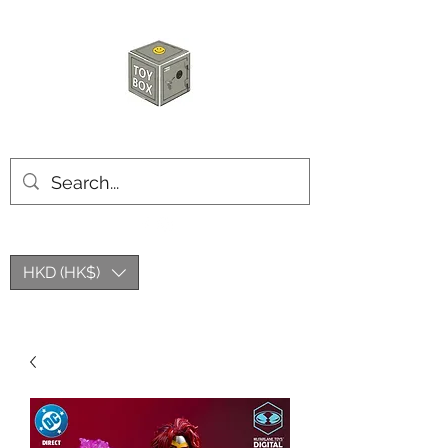
玩具箱TOY BOX
HKD (HK$)