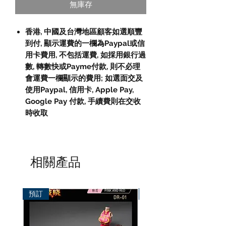
無庫存
香港, 中國及台灣地區顧客如選順豐
到付, 顯示運費的一欄為Paypal或信
用卡費用, 不包括運費, 如採用銀行過
數, 轉數快或Payme付款, 則不必理
會運費一欄顯示的費用; 如選面交及
使用Paypal, 信用卡, Apple Pay,
Google Pay 付款, 手續費則在交收
時收取
相關產品
預訂
預訂