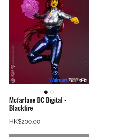
Mcfarlane DC Digital -
Blackfire
價格
HK$200.00