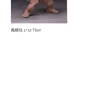
風模玩 1/12 Titan
TEM Studio 1/12 Galact
Ranger TEMS008
價格
HK$270.00
價格
HK$580.00
資料
我的帳戶
關於我們
我的帳戶
付款方式
訂單記錄
取貨方式