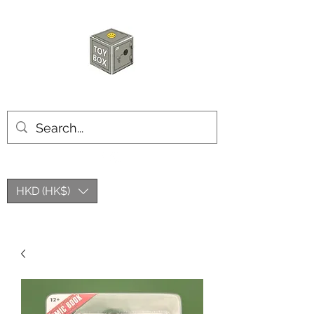
玩具箱TOY BOX
HKD (HK$)