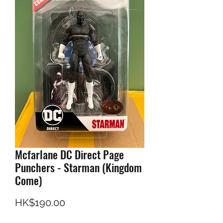
Mcfarlane DC Direct Page
Punchers - Starman (Kingdom
Come)
價格
HK$190.00