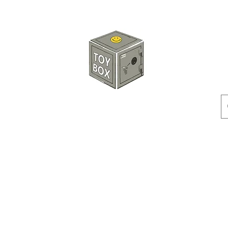
玩具箱TOY BOX
預訂
特價貨品
人偶
配件
客製產品
付款方式
訂貨及退