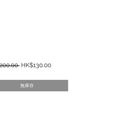
一般價格
促銷價格
200.00 
HK$130.00
無庫存