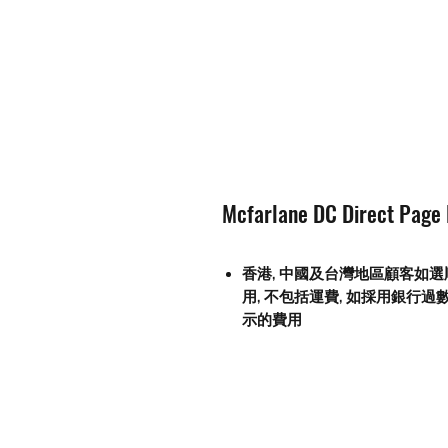
Mcfarlane DC Direct Page
香港, 中國及台灣地區顧客如選
用
,
不包括運費
,
如採用銀行過
示的費用