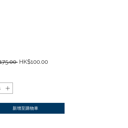
一般價格
促銷價格
175.00 
HK$100.00
新增至購物車