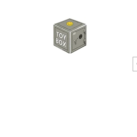
玩具箱TOY BOX
預訂
特價貨品
人偶
配件
客製產品
付款方式
訂貨及退