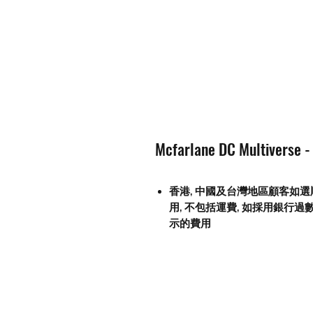
Mcfarlane DC Multiverse 
香港, 中國及台灣地區顧客如選
用
,
不包括運費
,
如採用銀行過
示的費用