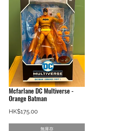
Mcfarlane DC Multiverse -
Orange Batman
價格
HK$175.00
無庫存