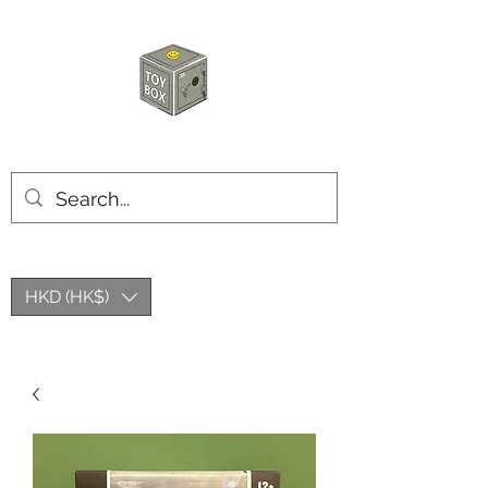
玩具箱TOY BOX
HKD (HK$)