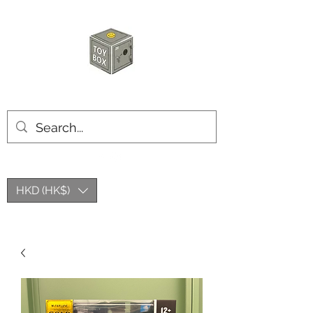
玩具箱TOY BOX
HKD (HK$)