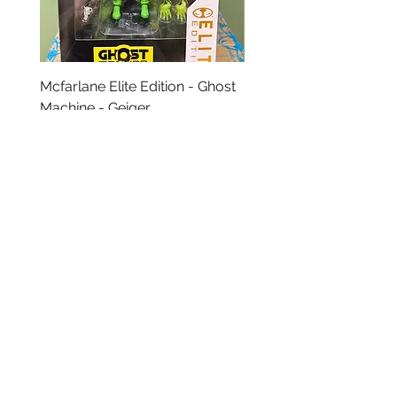
Mcfarlane Elite Edition - Ghost
Mcfarlane Elite Edition 
Machine - Geiger
Helldivers 2 - SA-04 C
Technician
價格
HK$360.00
價格
HK$400.00
資料
我的帳戶
關於我們
我的帳戶
付款方式
訂單記錄
取貨方式
訂貨及退換貨須知