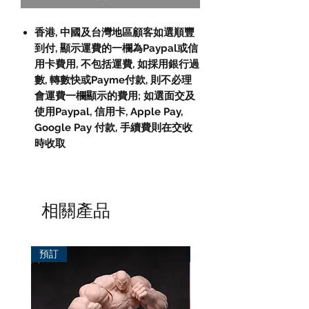
香港, 中國及台灣地區顧客如選順豐
到付, 顯示運費的一欄為Paypal或信
用卡費用, 不包括運費, 如採用銀行過
數, 轉數快或Payme付款, 則不必理
會運費一欄顯示的費用; 如選面交及
使用Paypal, 信用卡, Apple Pay,
Google Pay 付款, 手續費則在交收
時收取
相關產品
預訂
預訂