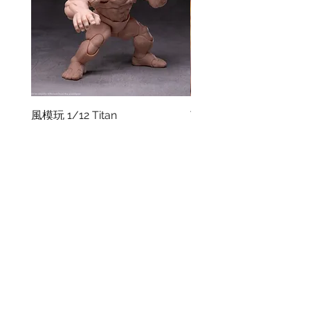
風模玩 1/12 Titan
TEM Studio 1/12 Galact
Ranger TEMS008
價格
HK$270.00
價格
HK$580.00
資料
我的帳戶
關於我們
我的帳戶
付款方式