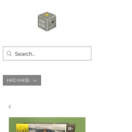
玩具箱TOY BOX
HKD (HK$)