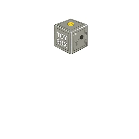
玩具箱TOY BOX
預訂
特價貨品
人偶
配件
客製產品
付款方式
訂貨及退