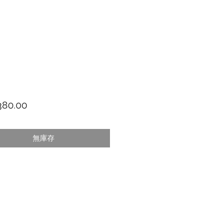
價格
80.00
無庫存