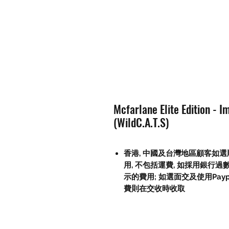
Mcfarlane Elite Edition - 
(WildC.A.T.S)
香港, 中國及台灣地區顧客如選順
用, 不包括運費, 如採用銀行過
示的費用; 如選面交及使用Paypal, 
費則在交收時收取