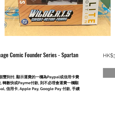
Image Comic Founder Series - Spartan
HK$3
豐到付, 顯示運費的一欄為Paypal或信用卡費
數, 轉數快或Payme付款, 則不必理會運費一欄顯
信用卡, Apple Pay, Google Pay 付款, 手續