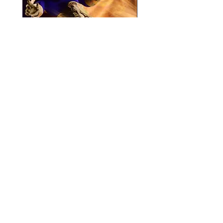
Mezco One:12 Dr. Fate
風模玩 1/12 Titan
一般價格
促銷價格
價格
HK$896.00
HK$780.00
HK$270.00
資料
我的帳戶
關於我們
我的帳戶
付款方式
訂單記錄