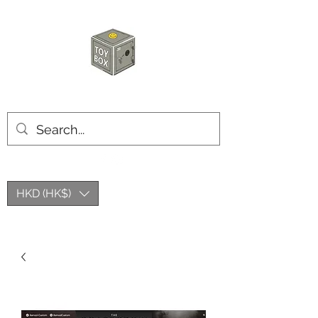
玩具箱TOY BOX
HKD (HK$)