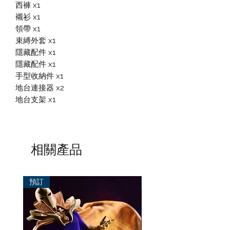
西褲 x1
襯衫 x1
領帶 x1
束縛外套 x1
隱藏配件 x1
隱藏配件 x1
手型收納件 x1
地台連接器 x2
地台支架 x1
相關產品
預訂
預訂