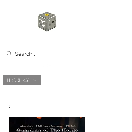
玩具箱TOY BOX
HKD (HK$)