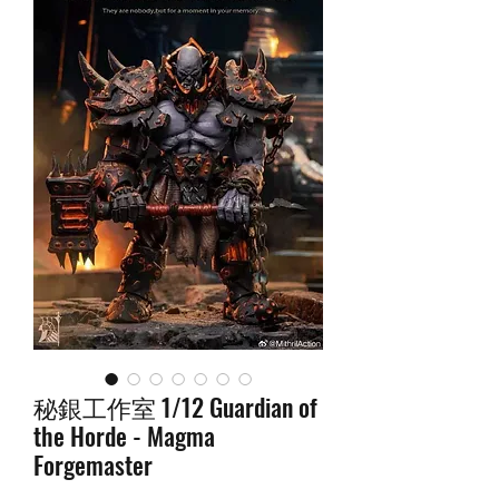
秘銀工作室 1/12 Guardian of
the Horde - Magma
Forgemaster