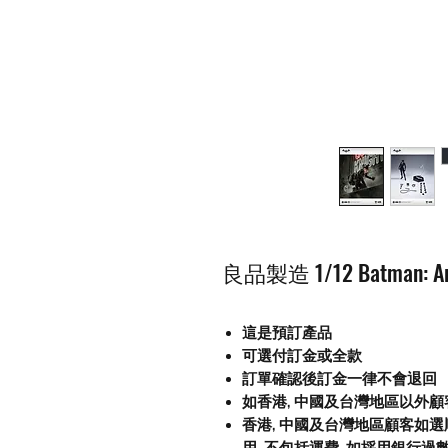
良品製造 1/12 Batman: Ark
這是預訂產品
可選付訂金或全款
訂單確認後訂金一律不會退回
如香港, 中國及台灣地區以外
香港, 中國及台灣地區顧客如選順