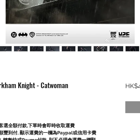
ham Knight - Catwoman
HK$4
顧客選全額付款,下單時會即時收取運費
豐到付, 顯示運費的一欄為Paypal或信用卡費