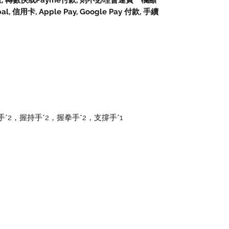
數, 轉數快或Payme付款, 則不必理會運費一欄顯
信用卡, Apple Pay, Google Pay 付款, 手續
*2，握持手*2，握拳手*2，支撐手*1