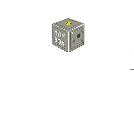
玩具箱TOY BOX
預訂
特價貨品
人偶
配件
客製產品
付款方式
訂貨及退