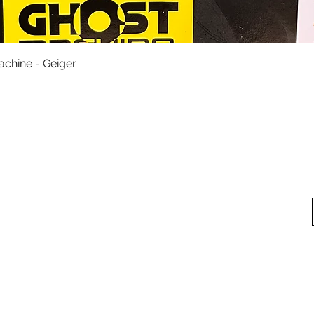
快速瀏覽
achine - Geiger
料
我的帳戶
想找
我們
我的帳戶
方式
訂單記錄
方式
換貨須知
Privacy Policy
©2020 by 玩具箱Toy Box.