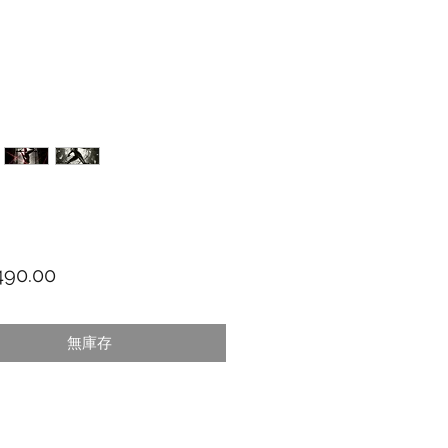
價格
90.00
無庫存