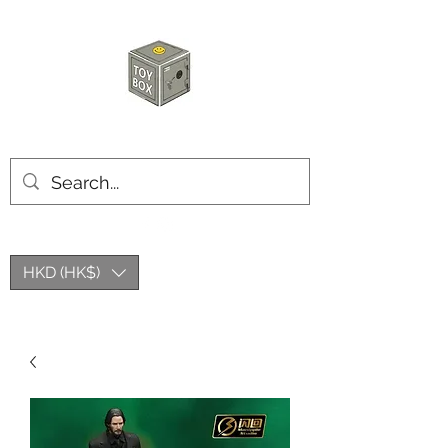
玩具箱TOY BOX
HKD (HK$)