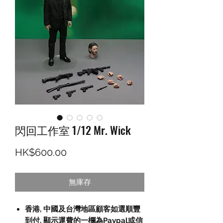
閃回工作室 1/12 Mr. Wick
價格
HK$600.00
無庫存
香港, 中國及台灣地區顧客如選順豐
到付,
顯示運費的一欄為
Paypal
或信