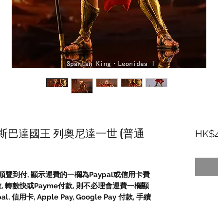
 - 斯巴達國王 列奧尼達一世 (普通
HK$4
豐到付, 顯示運費的一欄為Paypal或信用卡費
數, 轉數快或Payme付款, 則不必理會運費一欄顯
信用卡, Apple Pay, Google Pay 付款, 手續