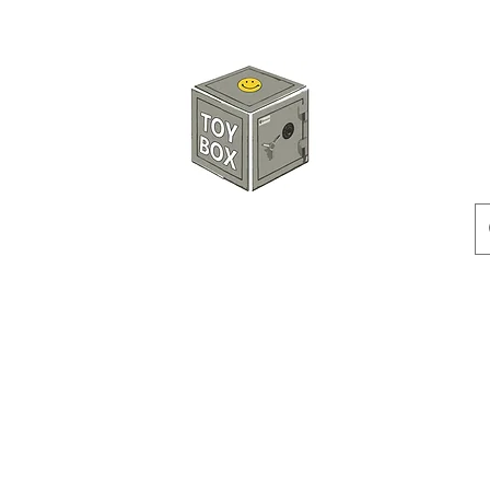
玩具箱TOY BOX
預訂
特價貨品
人偶
配件
客製產品
付款方式
訂貨及退