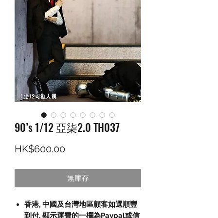
90’s 1/12 亞柒2.0 TH037
價格
HK$600.00
無庫存
香港, 中國及台灣地區顧客如選順豐
到付, 顯示運費的一欄為Paypal或信