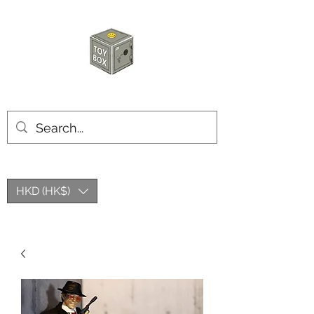
玩具箱TOY BOX
HKD (HK$)