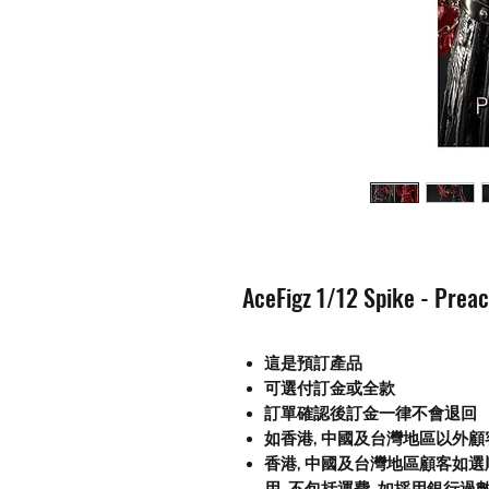
AceFigz 1/12 Spike - Pr
這是預訂產品
可選付訂金或全款
訂單確認後訂金一律不會退回
如香港, 中國及台灣地區以外
香港, 中國及台灣地區顧客如選順