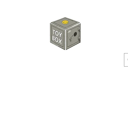
玩具箱TOY BOX
預訂
特價貨品
人偶
配件
客製產品
付款方式
訂貨及退