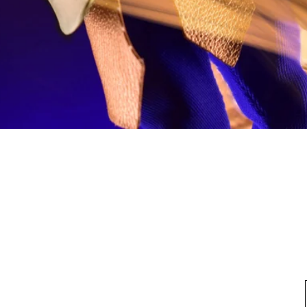
快速瀏覽
料
我的帳戶
想找
我們
我的帳戶
方式
訂單記錄