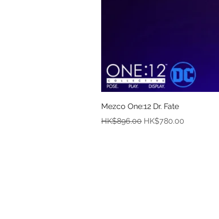
Mezco One:12 Dr. Fate
一般價格
促銷價格
HK$896.00
HK$780.00
資
關於
付款