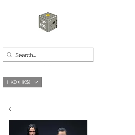
玩具箱TOY BOX
HKD (HK$)