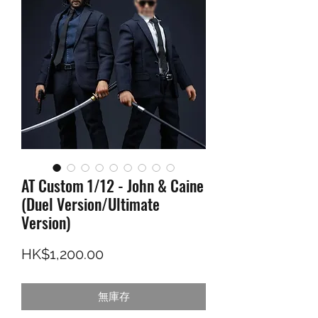
AT Custom 1/12 - John & Caine
(Duel Version/Ultimate
Version)
價格
HK$1,200.00
無庫存