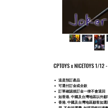
CPTOYS x NICETOYS 1/12 - 
這是預訂產品
可選付訂金或全款
訂單確認後訂金一律不會退回
如香港, 中國及台灣地區以外
香港, 中國及台灣地區顧客如選