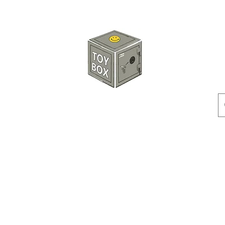
玩具箱TOY BOX
預訂
特價貨品
人偶
配件
客製產品
付款方式
訂貨及退