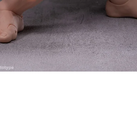
快速瀏覽
料
我的帳戶
想找