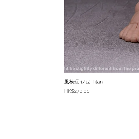
風模玩 1/12 Titan
價格
HK$270.00
資