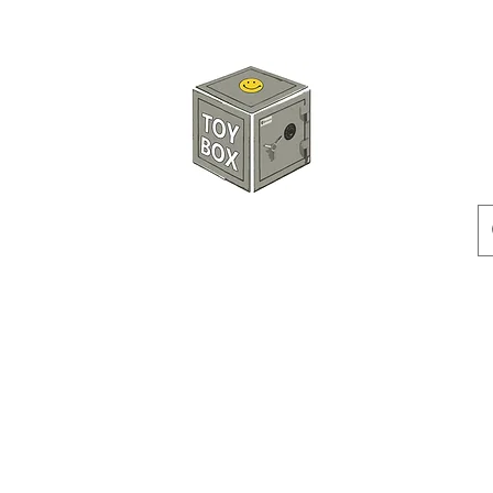
玩具箱TOY BOX
預訂
特價貨品
人偶
配件
客製產品
付款方式
訂貨及退