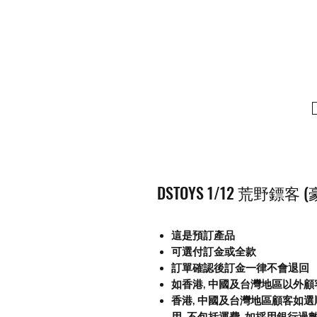
DSTOYS 1/12 荒野鏢客 (
這是預訂產品
可選付訂金或全款
訂單確認後訂金一律不會退回
如香港, 中國及台灣地區以外
香港, 中國及台灣地區顧客如選