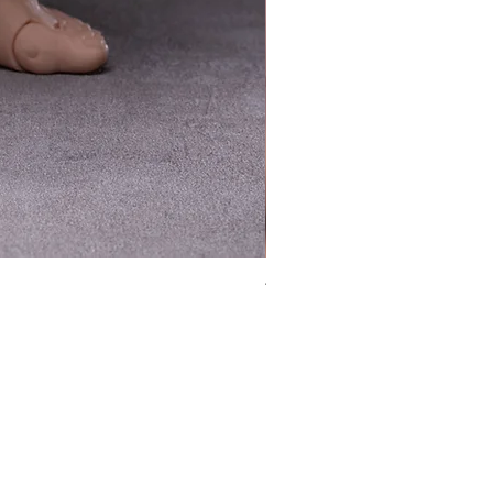
TEM Studio 1/12 Galactic 
價格
HK$580.00
平台銷售你的客製產品?