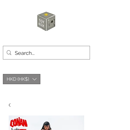
玩具箱TOY BOX
HKD (HK$)