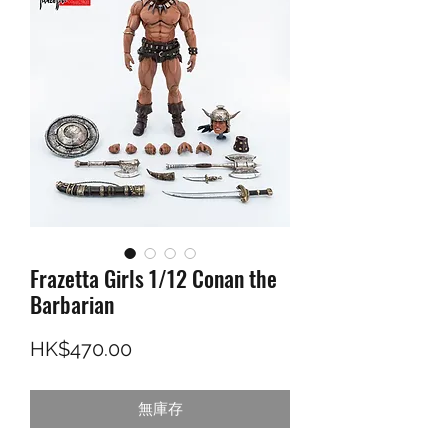
Frazetta Girls 1/12 Conan the
Barbarian
價格
HK$470.00
無庫存