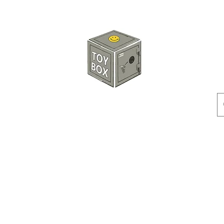
玩具箱TOY BOX
預訂
特價貨品
人偶
配件
客製產品
付款方式
訂貨及退