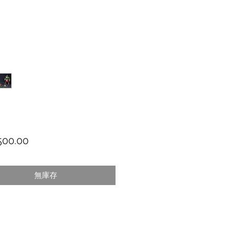
價格
00.00
無庫存