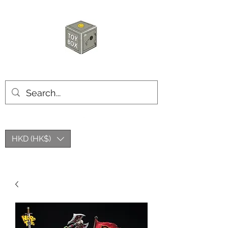
玩具箱TOY BOX
HKD (HK$)