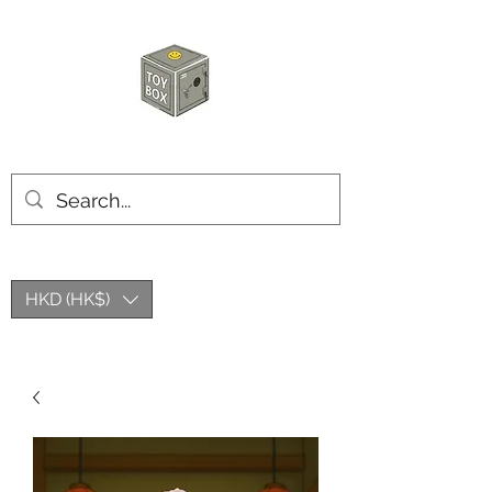
玩具箱TOY BOX
HKD (HK$)