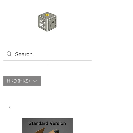
玩具箱TOY BOX
HKD (HK$)