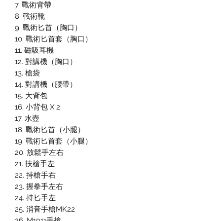
7. 戰術背帶
8. 戰術靴
9. 戰術匕首（胸口）
10. 戰術匕首套（胸口）
11. 磁吸耳機
12. 對講機（胸口）
13. 槍袋
14. 對講機（腰帶）
15. 大背包
16. 小背包 X 2
17. 水壺
18. 戰術匕首（小腿）
19. 戰術匕首套（小腿）
20. 放鬆手左右
21. 扶槍手左
22. 持槍手右
23. 握拳手左右
24. 持匕手左
25. 消音手槍MK22
26. M1911手槍