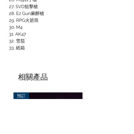
27. SVD狙擊槍
28. Ez Gun麻醉槍
29. RPG火箭筒
30. M4
31. AK47
32. 雪茄
33. 紙箱
相關產品
預訂
預訂