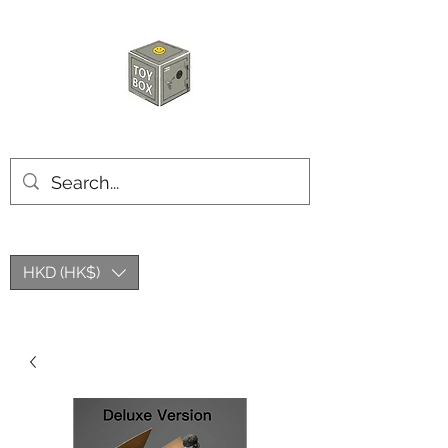
玩具箱TOY BOX
HKD (HK$)