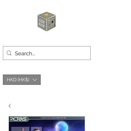
玩具箱TOY BOX
HKD (HK$)