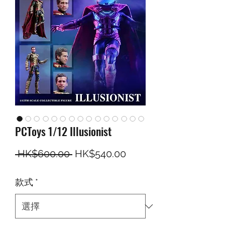
PCToys 1/12 Illusionist
一般價格
促銷價格
 HK$600.00 
HK$540.00
款式
*