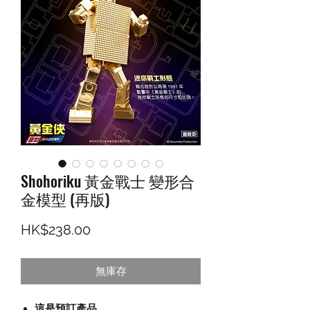
Shohoriku 黃金戰士 變形合
金模型 (再版)
價格
HK$238.00
無庫存
這是預訂產品