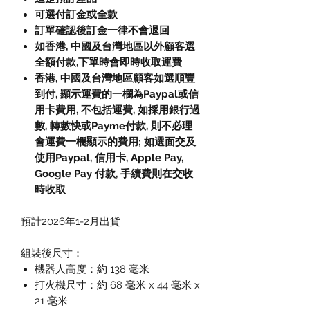
可選付訂金或全款
訂單確認後訂金一律不會退回
如香港, 中國及台灣地區以外顧客選
全額付款,下單時會即時收取運費
香港, 中國及台灣地區顧客如選順豐
到付, 顯示運費的一欄為Paypal或信
用卡費用, 不包括運費, 如採用銀行過
數, 轉數快或Payme付款, 則不必理
會運費一欄顯示的費用; 如選面交及
使用Paypal, 信用卡, Apple Pay,
Google Pay 付款, 手續費則在交收
時收取
預計2026年1-2月出貨
組裝後尺寸：
機器人高度：約 138 毫米
打火機尺寸：約 68 毫米 x 44 毫米 x
21 毫米