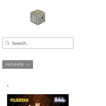
玩具箱TOY BOX
HKD (HK$)