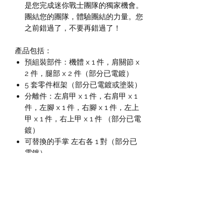
是您完成迷你戰士團隊的獨家機會。
團結您的團隊，體驗團結的力量。您
之前錯過了，不要再錯過了！
產品包括：
預組裝部件：機體 x 1 件，肩關節 x
2 件，腿部 x 2 件（部分已電鍍）
5 套零件框架（部分已電鍍或塗裝）
分離件：左肩甲 x 1 件，右肩甲 x 1
件，左腳 x 1 件，右腳 x 1 件，左上
甲 x 1 件，右上甲 x 1 件 （部分已電
鍍）
可替換的手掌 左右各 1 對（部分已
電鍍）
相關產品