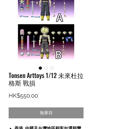
Tonsen Arttoys 1/12 未來杜拉
格斯 戰損
價格
HK$550.00
無庫存
香港, 中國及台灣地區顧客如選順豐