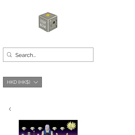
玩具箱TOY BOX
HKD (HK$)