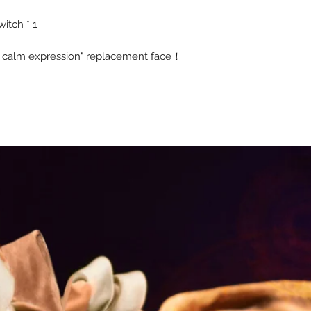
itch * 1
 calm expression" replacement face！