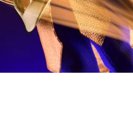
快速瀏覽
料
我的帳戶
想找