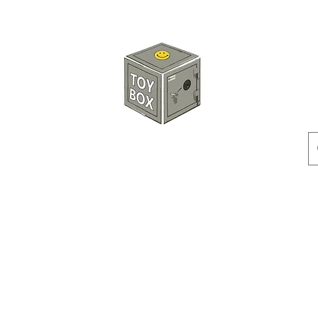
玩具箱TOY BOX
預訂
特價貨品
人偶
配件
客製產品
付款方式
訂貨及退