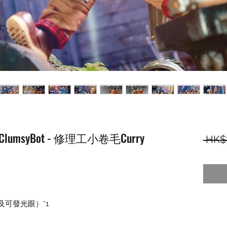
YS ClumsyBot - 修理工小卷毛Curry
 HK$
及可發光眼）*1