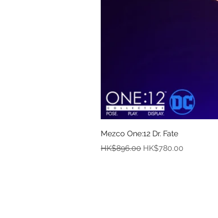
Mezco One:12 Dr. Fate
一般價格
促銷價格
HK$896.00
HK$780.00
資