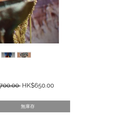
一般價格
促銷價格
700.00 
HK$650.00
無庫存