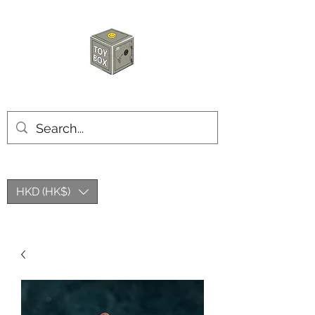
玩具箱TOY BOX
HKD (HK$)