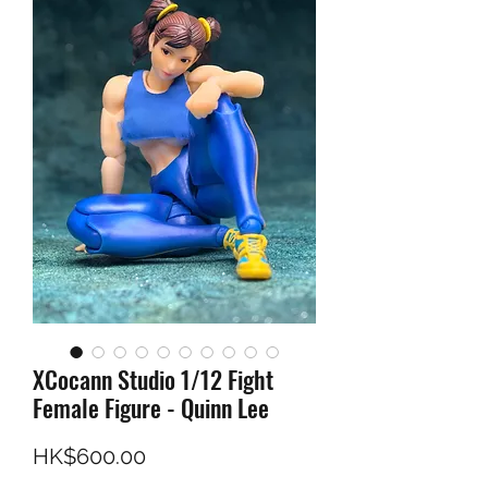
XCocann Studio 1/12 Fight
Female Figure - Quinn Lee
價格
HK$600.00